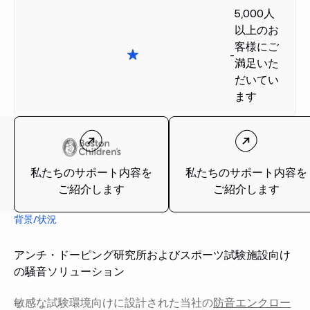
5,000人
以上のお
客様にご
-
満足いた
だいてい
ます
私たちのサポート内容を
私たちのサポート内容を
ご紹介します
ご紹介します
背景/状況
アンチ・ドーピング研究所およびスポーツ試験施設向け
の騒音ソリューション
敏感な試験環境向けに設計された当社の
防音エンクロー