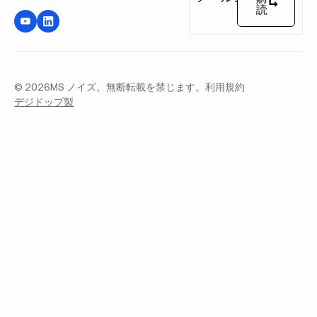
読
購読
©
2026
MS ノイズ。無断転載を禁じます。
利用規約
デジドップ製