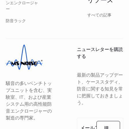
ンエンクロージャ
ー
すべての記事
防音ラック
ニュースレターを購読
する
最新の製品アップデー
ト、ケーススタディ、
騒音の多いベンチトッ
防音に関する知見を常
プユニットを含む、実
に把握しておきましょ
験室、IT、および産業
う。
システム用の高性能防
音エンクロージャーの
製造の専門家。
購