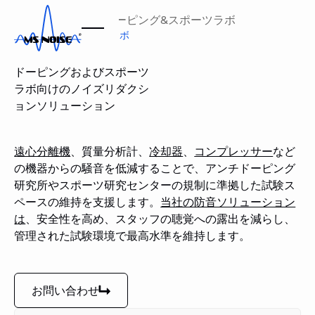
ホーム
業界
ドーピング&スポーツラボ
ドーピング&スポーツラボ
ドーピングおよびスポーツ
ラボ向けのノイズリダクシ
ョンソリューション
遠心分離機
、質量分析計、
冷却器
、
コンプレッサー
など
の機器からの騒音を低減することで、アンチドーピング
研究所やスポーツ研究センターの規制に準拠した試験ス
ペースの維持を支援します。
当社の防音ソリューション
は
、安全性を高め、スタッフの聴覚への露出を減らし、
管理された試験環境で最高水準を維持します。
お問い合わせ
お問い合わせ