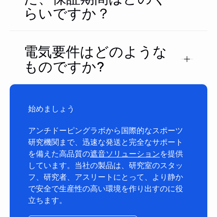
らいですか？
電気要件はどのような
ものですか?
始めましょう
アンチドーピングラボから国際的なスポーツ
研究機関まで、迅速な発送と完全なサポート
を備えた高品質の
遮音ソリューション
を提供
しています。当社の製品は、研究室のスタッ
フ、研究者、アスリートにとって、より静か
で安全で生産性の高い環境を作り出すのに役
立ちます。