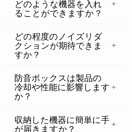
どのような機器を入れ
ることができますか？
どの程度のノイズリダ
クションが期待できま
すか？
防音ボックスは製品の
冷却や性能に影響します
か？
収納した機器に簡単に手
が届きますか？