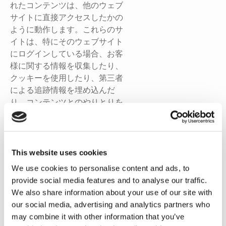
れたコンテンツは、他のウェブ
サイトに直接アクセスしたかの
ように動作します。これらのサ
イトは、特にそのウェブサイト
にログインしている場合、お客
様に関する情報を収集したり、
クッキーを使用したり、第三者
による追跡情報を埋め込んだ
り、コンテンツとのやりとりを
監視したりすることがありま
す。
This website uses cookies
データ共有
We use cookies to personalise content and ads, to
provide social media features and to analyse our traffic.
お客様の個人データを第三者と
We also share information about your use of our site with
共有することはありません。
our social media, advertising and analytics partners who
may combine it with other information that you’ve