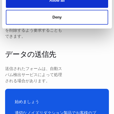
Allow all
ィまたはコンプライアンスの目
的で保持することが法的または
Deny
行政的に義務付けられている情
報を除き、お客様の個人データ
を削除するよう要求することも
できます。
データの送信先
送信されたフォームは、自動ス
パム検出サービスによって処理
される場合があります。
始めましょう
適切なノイズリダクション製品でお客様のプ