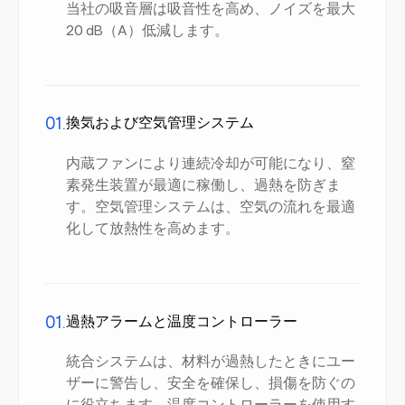
当社の吸音層は吸音性を高め、ノイズを最大
20 dB（A）低減します。
01.
換気および空気管理システム
内蔵ファンにより連続冷却が可能になり、窒
素発生装置が最適に稼働し、過熱を防ぎま
す。空気管理システムは、空気の流れを最適
化して放熱性を高めます。
01.
過熱アラームと温度コントローラー
統合システムは、材料が過熱したときにユー
ザーに警告し、安全を確保し、損傷を防ぐの
に役立ちます。温度コントローラーを使用す