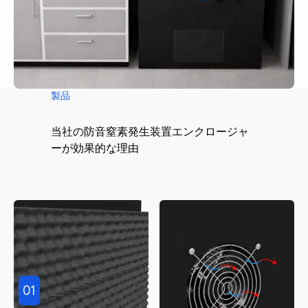
製品
当社の防音窒素発生装置エンクロージャ
ーが効果的な理由
01