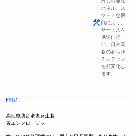
外し可能な
パネル、ス
マートな機
能により、
サービスを
迅速に行
い、日常業
務のあらゆ
るステップ
を簡素化し
ます。
[情報]
高性能防音窒素発生装
置エンクロージャー