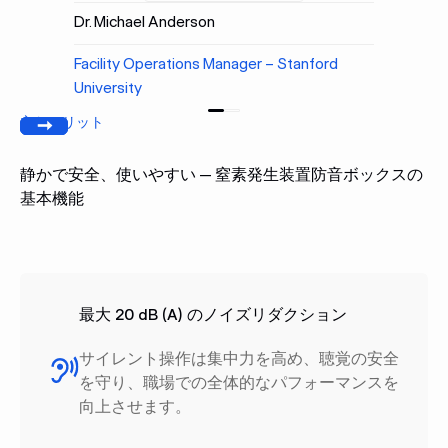
Dr. Michael Anderson
Facility Operations Manager – Stanford
University
主なメリット
前へ
[次へ]
静かで安全、使いやすい — 窒素発生装置防音ボックスの
基本機能
最大 20 dB (A) のノイズリダクション
サイレント操作は集中力を高め、聴覚の安全
を守り、職場での全体的なパフォーマンスを
向上させます。