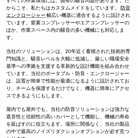
すべての作業環境には、固有の騒音問題があります。だ
からこそ、私たちはカスタムメイドをしています。
防音
エンクロージャー
幅広い機器に適合するように設計され
ています。窒素コンプレッサーやエアコンプレッサーの
ほか、作業スペース内の騒音の多い機械にも対応しま
す。
当社のソリューションは、20年近く蓄積された技術的専
門知識と、騒音レベルを大幅に低減し、厳しい職場安全
基準への準拠を支援する革新的な設計機能を組み合わせ
ています。当社のポータブル・防音・エンクロージャー
は、設置が簡単で性能が最適になるように設計されてお
り、チームを保護するだけでなく、機器に簡単にアクセ
スできるようにもします。
屋内でも屋外でも、当社の防音ソリューションは強力な
遮音性と信頼性の高いカバーとして機能し、機械の寿命
を延ばすのに役立ちます。場所に関係なく、当社の製品
の中で最高のノイズリダクションオプションが必ず見つ