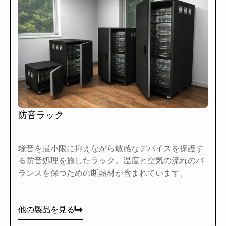
防音ラック
騒音を最小限に抑えながら敏感なデバイスを保護す
る防音処理を施したラック。温度と空気の流れのバ
ランスを保つための断熱材が含まれています。
他の製品を見る
他の製品を見る