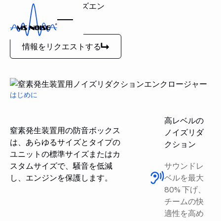
窒素発生装置用ノイズエン
クロージャー
情報をリクエストする
情報をリクエストする
はじめに
高レベルの
窒素発生装置用の防音ボックス
ノイズリダ
は、あらゆるサイズとタイプの
クション
ユニットの標準サイズまたはカ
スタムサイズで、騒音を低減
サウンドレ
し、エンジンを保護します。
ベルを最大
80% 下げ、
チームの快
適性を高め