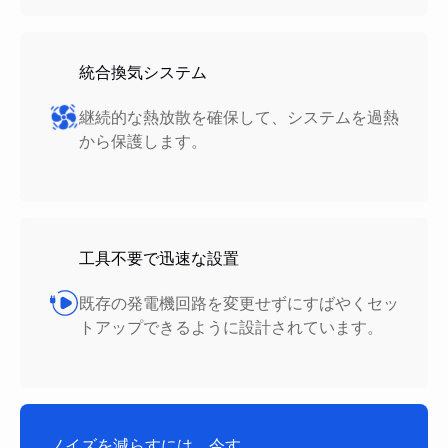
統合換気システム
継続的な熱放散を確保して、システムを過熱
から保護します。
工具不要で迅速な設置
既存の発電機回路を変更せずにすばやくセッ
トアップできるように設計されています。
ノイズを減らすには、今す