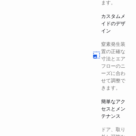
ます。
カスタムメ
イドのデザ
イン
窒素発生装
置の正確な
寸法とエア
フローのニ
ーズに合わ
せて調整で
きます。
簡単なアク
セスとメン
テナンス
ドア、取り