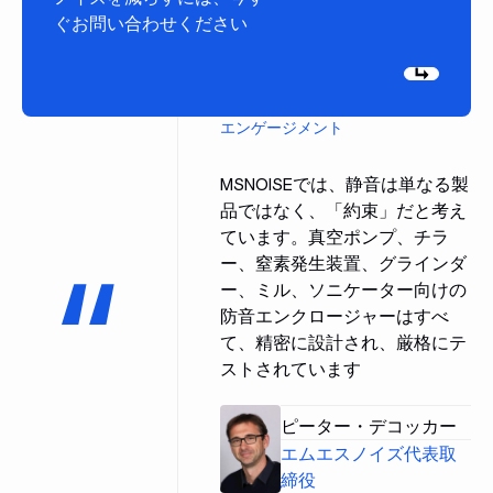
ぐお問い合わせください
[次へ]
エンゲージメント
MSNOISEでは、静音は単なる製
品ではなく、「約束」だと考え
ています。真空ポンプ、チラ
ー、窒素発生装置、グラインダ
ー、ミル、ソニケーター向けの
防音エンクロージャーはすべ
て、精密に設計され、厳格にテ
ストされています
ピーター・デコッカー
エムエスノイズ代表取
締役