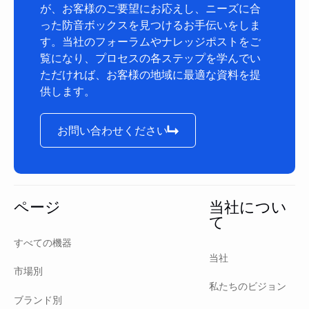
が、お客様のご要望にお応えし、ニーズに合
った防音ボックスを見つけるお手伝いをしま
す。当社のフォーラムやナレッジポストをご
覧になり、プロセスの各ステップを学んでい
ただければ、お客様の地域に最適な資料を提
供します。
お問い合わせください
お問い合わせください
フッター
ページ
当社につい
て
すべての機器
当社
市場別
私たちのビジョン
ブランド別