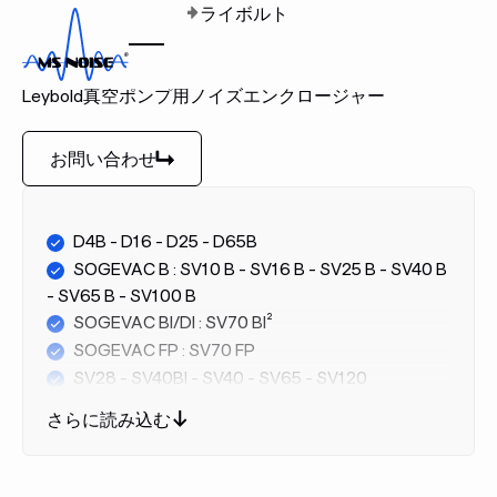
ホーム
ブランド
ライボルト
ライボルト
Leybold真空ポンプ用ノイズエンクロージャー
お問い合わせ
お問い合わせ
D4B - D16 - D25 - D65B
SOGEVAC B : SV10 B - SV16 B - SV25 B - SV40 B
- SV65 B - SV100 B
SOGEVAC BI/DI : SV70 BI²
SOGEVAC FP : SV70 FP
SV28 - SV40BI - SV40 - SV65 - SV120
TRIVAC B
さらに読み込む
TRIVAC L
NEO (S)D
SV28 - SV40BI - SV40 - SV65 - SV120