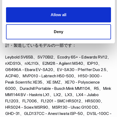
モデル
Allow all
頻繁に製造されるモデルとカスタムノイズコントロール
ソリューション
Deny
以下は、当社が防音エンクロージャーを最も頻繁に設
計・製造しているモデルの一部です：
Leybold SV65B、SV70BI2、Ecodry 65+ - Edwards RV12、
nXDS10i、nXL110i、E2M28 - Agilent MS40、IDP10、
G8496A - Ebara EV-SA20、EV-SA30 - Pfeiffer Duo 2.5、
ACP40、MVP010 - Labtech H50-500、H150-3000 -
Peak Scientific XE35、XE SMZ、XE70 - Polyscience
6000、Durachill Portable - Busch Mink MM1104、R5、Mink
MM1144 BV - Haskris LX1、LX2、LX3、LX4 - Julabo
FL1203、FL7006、FL1201 - SMC HRS012、HRS030、
HRS024 - Sciex MSR90、MSR130 - Ulvac G100 DD、
GHD-31、GLD137CC - Anest Iwata ISP-50、DVSL-100C -