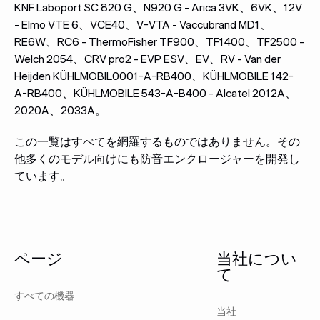
KNF Laboport SC 820 G、N920 G - Arica 3VK、6VK、12V
- Elmo VTE 6、VCE40、V-VTA - Vaccubrand MD1、
RE6W、RC6 - ThermoFisher TF900、TF1400、TF2500 -
Welch 2054、CRV pro2 - EVP ESV、EV、RV - Van der
Heijden KÜHLMOBIL0001-A-RB400、KÜHLMOBILE 142-
A-RB400、KÜHLMOBILE 543-A-B400 - Alcatel 2012A、
2020A、2033A。
この一覧はすべてを網羅するものではありません。その
他多くのモデル向けにも防音エンクロージャーを開発し
ています。
フッター
ページ
当社につい
て
すべての機器
当社