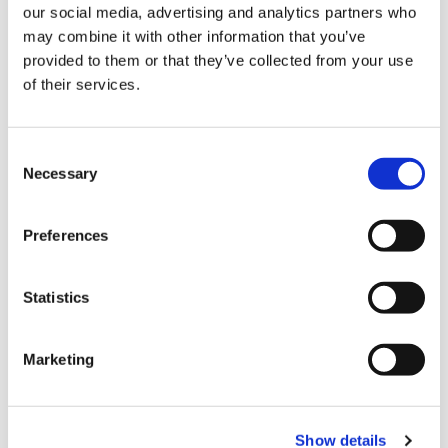
our social media, advertising and analytics partners who
may combine it with other information that you’ve
部品に問題がある場合は
provided to them or that they’ve collected from your use
どうなりますか？ま
of their services.
た、保証期間はどのく
らいですか？
Consent
Necessary
Selection
はじめましょう
Preferences
適切なノイズリダクション製品でお客様のプ
Statistics
ロジェクトに付加価値をもたらす方法につい
ては、お問い合わせください。
Marketing
お問い合わせ
お問い合わせ
Show details