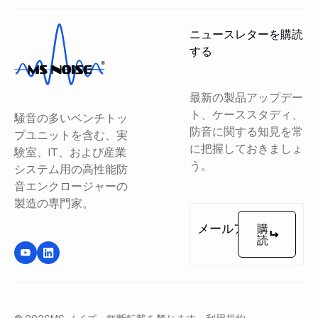
ニュースレターを購読
する
最新の製品アップデー
ト、ケーススタディ、
騒音の多いベンチトッ
防音に関する知見を常
プユニットを含む、実
に把握しておきましょ
験室、IT、および産業
う。
システム用の高性能防
音エンクロージャーの
製造の専門家。
購
読
購読