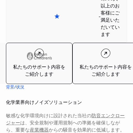
以上のお
客様にご
-
満足いた
だいてい
ます
私たちのサポート内容を
私たちのサポート内容を
ご紹介します
ご紹介します
背景/状況
化学業界向けノイズソリューション
敏感な化学環境向けに設計された当社の
防音エンクロー
ジャー
は、安全規制や運用規制への準拠を確保しなが
ら、重要な
産業機器
からの騒音を効果的に低減します。