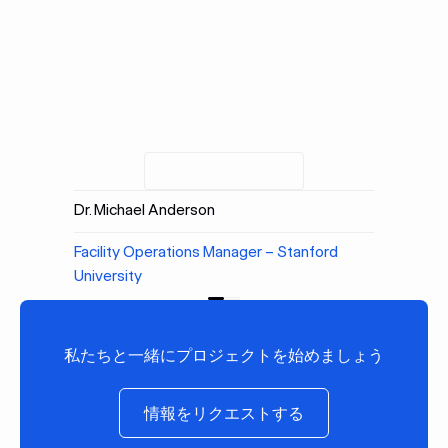
Dr. Michael Anderson
Facility Operations Manager – Stanford
University
前へ
[次へ]
私たちと一緒にプロジェクトを始めましょう
情報をリクエストする
情報をリクエストする