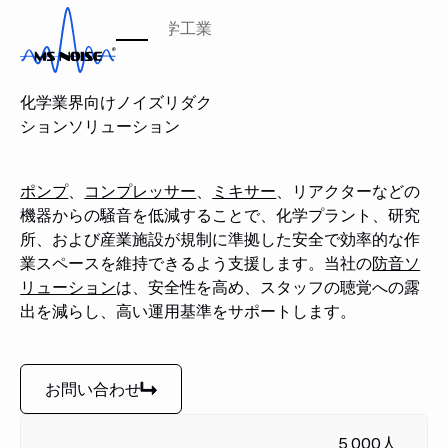
ホーム
業界
化学工業
化学工業
化学業界向けノイズリダク
ションソリューション
ポンプ
、
コンプレッサー
、
ミキサー
、リアクターなどの
機器からの騒音を低減することで、化学プラント、研究
所、および産業施設が規制に準拠した安全で効率的な作
業スペースを維持できるよう支援します。当社の
防音ソ
リューション
は、安全性を高め、スタッフの聴覚への露
出を減らし、高い運用基準をサポートします。
お問い合わせ
お問い合わせ
5,000人