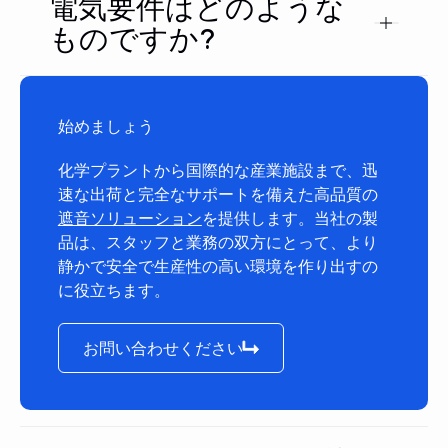
電気要件はどのような
ものですか?
始めましょう
化学プラントから国際的な産業施設まで、迅
速な出荷と完全なサポートを備えた高品質の
遮音ソリューション
を提供します。当社の製
品は、スタッフと業務の双方にとって、より
静かで安全で生産性の高い環境を作り出すの
に役立ちます。
お問い合わせください
お問い合わせください
フッター