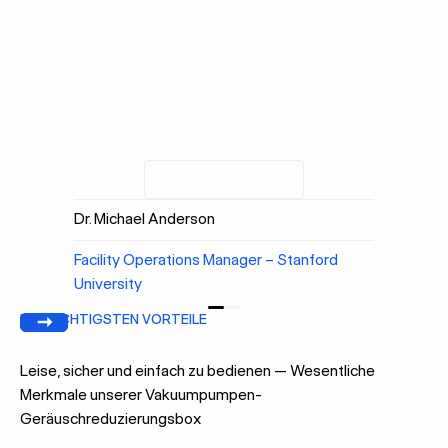
Dr. Michael Anderson
Facility Operations Manager – Stanford
University
DIE WICHTIGSTEN VORTEILE
Bisherige
Weiter
Leise, sicher und einfach zu bedienen — Wesentliche
Merkmale unserer Vakuumpumpen-
Geräuschreduzierungsbox