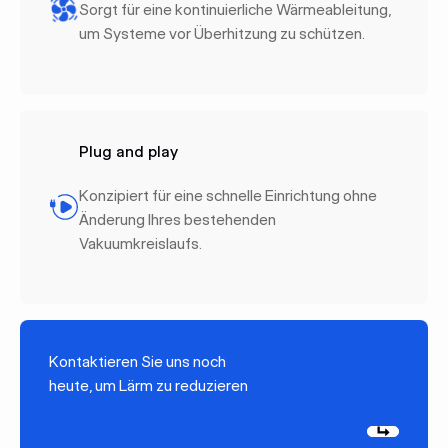
Sorgt für eine kontinuierliche Wärmeableitung,
um Systeme vor Überhitzung zu schützen.
Plug and play
Konzipiert für eine schnelle Einrichtung ohne
Änderung Ihres bestehenden
Vakuumkreislaufs.
Kontaktieren Sie uns noch
heute, um Lärm zu reduzieren
Weiter