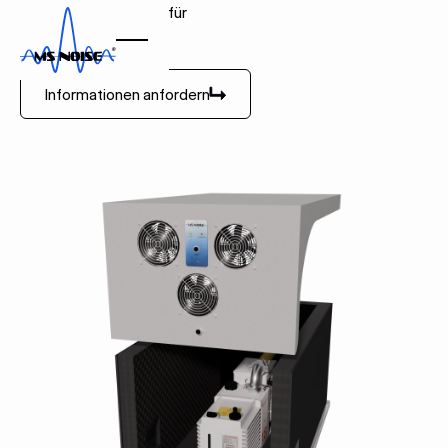
Schallschutzgehäuse für
Vakuumpumpen
Informationen anfordern
Informationen anfordern