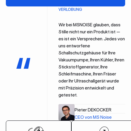
VERLOBUNG
Wir bei MSNOISE glauben, dass
Stille nicht nur ein Produkt ist —
es ist ein Versprechen. Jedes von
uns entworfene
Schallschutzgehäuse für Ihre
Vakuumpumpe, Ihren Kühler, Ihren
Stickstoffgenerator, Ihre
Schleifmaschine, Ihren Fräser
oder Ihr Ultraschallgerät wurde
mit Präzision entwickelt und
getestet.
Pieter DEKOCKER
CEO von MS Noise