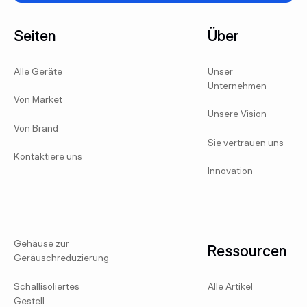
Fußzeile
Seiten
Über
Alle Geräte
Unser
Unternehmen
Von Market
Unsere Vision
Von Brand
Sie vertrauen uns
Kontaktiere uns
Innovation
Gehäuse zur
Ressourcen
Geräuschreduzierung
Schallisoliertes
Alle Artikel
Gestell