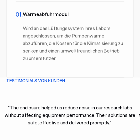
01.
Wärmeabfuhrmodul
Wird an das Lüftungssystem Ihres Labors
angeschlossen, um die Pumpenwärme
abzuführen, die Kosten für die Klimatisierung zu
senken und einen umweltfreundlichen Betrieb
zu unterstützen.
TESTIMONIALS VON KUNDEN
“The enclosure helped us reduce noise in our research labs
without affecting equipment performance. Their solutions are
safe, effective and delivered promptly.”