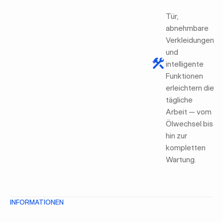
Tür,
abnehmbare
Verkleidungen
und
intelligente
Funktionen
erleichtern die
tägliche
Arbeit — vom
Ölwechsel bis
hin zur
kompletten
Wartung.
INFORMATIONEN