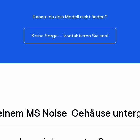
Kannst du dein Modell nicht finden?
Keine Sorge — kontaktieren Sie 
Keine Sorge — kontaktieren Sie uns!
 einem MS Noise-Gehäuse unter