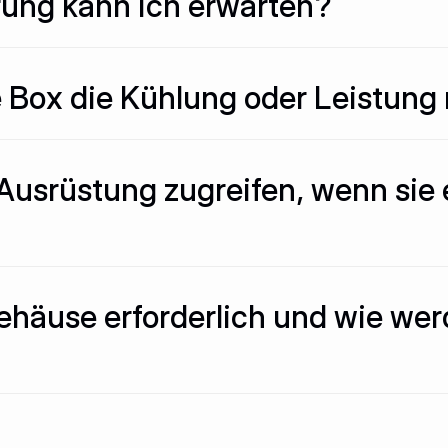
rung kann ich erwarten?
rte Box die Kühlung oder Leistun
 Ausrüstung zugreifen, wenn sie
ehäuse erforderlich und wie werd