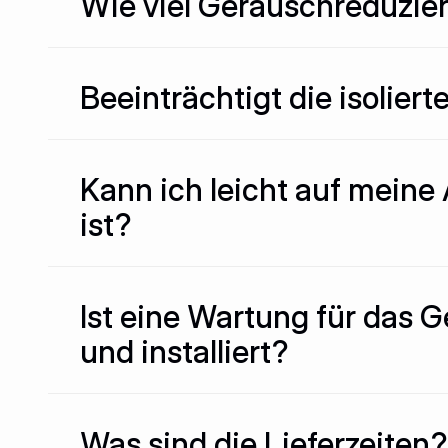
Wie viel Geräuschreduzie
Beeinträchtigt die isolie
Kann ich leicht auf meine
ist?
Ist eine Wartung für das G
und installiert?
Was sind die Lieferzeiten?