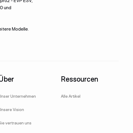
pro2 - EVP ESV,
0 und
eitere Modelle.
Über
Ressourcen
Unser Unternehmen
Alle Artikel
Unsere Vision
Sie vertrauen uns