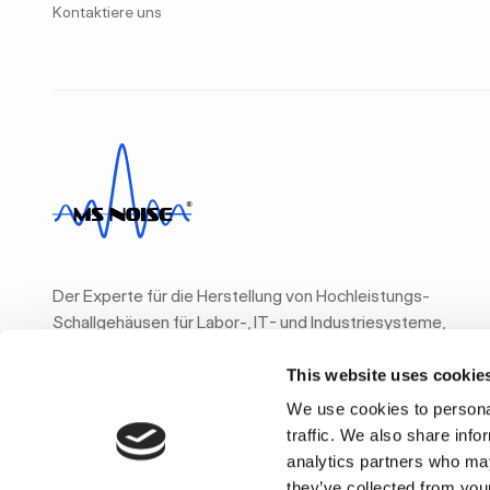
Kontaktiere uns
Der Experte für die Herstellung von Hochleistungs-
Schallgehäusen für Labor-, IT- und Industriesysteme,
einschließlich lauter Tischgeräte.
This website uses cookie
We use cookies to personal
traffic. We also share info
analytics partners who may
they’ve collected from your