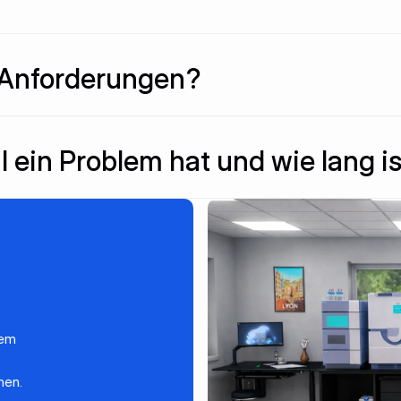
n Anforderungen?
l ein Problem hat und wie lang is
rem
nen.