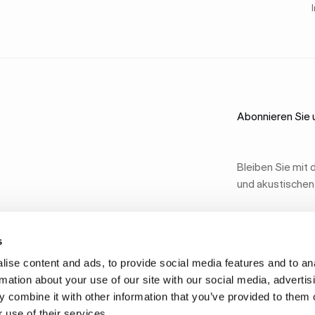
Abonnieren Sie 
Bleiben Sie mit
und akustischen
s
ise content and ads, to provide social media features and to an
rmation about your use of our site with our social media, advertis
 combine it with other information that you’ve provided to them o
 use of their services.