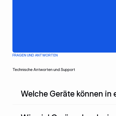
H150-2100 LT
Wasserkühler H50/150 Smart-Serie
FRAGEN UND ANTWORTEN
Technische Antworten und Support
Welche Geräte können in