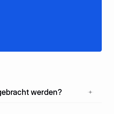
uns!
gebracht werden?