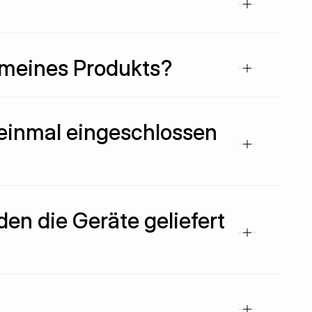
g meines Produkts?
 einmal eingeschlossen
en die Geräte geliefert