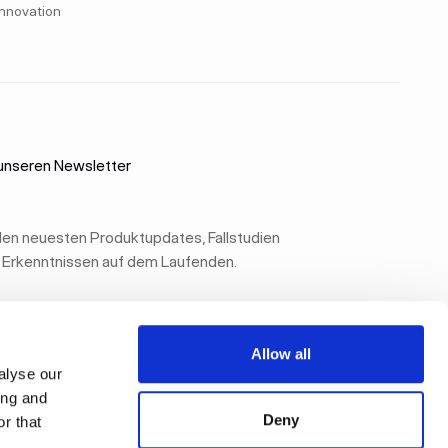
Innovation
unseren Newsletter
 den neuesten Produktupdates, Fallstudien
 Erkenntnissen auf dem Laufenden.
Allow all
Abonnieren
Abonnieren
alyse our
ing and
Deny
r that