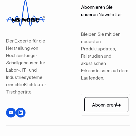
Abonnieren Sie
unseren Newsletter
Bleiben Sie mit den
Der Experte für die
neuesten
Herstellung von
Produktupdates,
Hochleistungs-
Fallstudien und
Schallgehäusen für
akustischen
Labor-, IT- und
Erkenntnissen auf dem
Industriesysteme,
Laufenden.
einschließlich lauter
Tischgeräte.
Abonnieren
Abonnieren