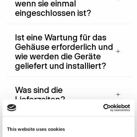
wenn sie einmal
eingeschlossen ist?
Ist eine Wartung für das
Gehäuse erforderlich und
wie werden die Geräte
geliefert und installiert?
Was sind die
Lieferzeiten?
Was sind die elektrischen
This website uses cookies
Anforderungen?