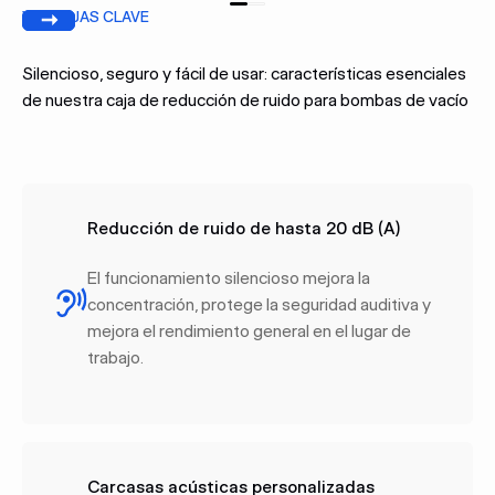
VENTAJAS CLAVE
Anterior
Próxima
Silencioso, seguro y fácil de usar: características esenciales
de nuestra caja de reducción de ruido para bombas de vacío
Reducción de ruido de hasta 20 dB (A)
El funcionamiento silencioso mejora la
concentración, protege la seguridad auditiva y
mejora el rendimiento general en el lugar de
trabajo.
Carcasas acústicas personalizadas