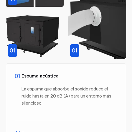
01
01
01.
Espuma acústica
La espuma que absorbe el sonido reduce el
ruido hasta en 20 dB (A) para un entorno más
silencioso.