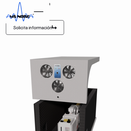
Caja insonorizada para
bombas de vacío
Solicita información
Solicita información