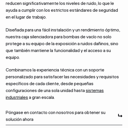
reducen significativamente los niveles de ruido, lo que le
ayuda a cumplir con los estrictos estándares de seguridad
en el lugar de trabajo.
Diseñada para una fácil instalación y un rendimiento óptimo,
nuestra caja silenciadora para bombas de vacío no solo
protege a su equipo de la exposición a ruidos dañinos, sino
que también mantiene la funcionalidad y el acceso a su
equipo.
Combinamos la experiencia técnica con un soporte
personalizado para satisfacer las necesidades y requisitos
específicos de cada cliente, desde pequeñas
configuraciones de una sola unidad hasta
sistemas
industriales
a gran escala.
Póngase en contacto con nosotros para obtener su
solución ahora
Póngase en contacto con nosotros para obtener su solución ah