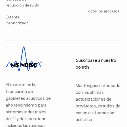
reducción de ruido
Todos los artículos
Estante
insonorizado
Suscríbase a nuestro
boletín
El experto en la
Manténgase informado
fabricación de
con las últimas
gabinetes acústicos de
actualizaciones de
alto rendimiento para
productos, estudios de
sistemas industriales,
casos e información
de TI y de laboratorio,
acústica.
incluidas las ruidosas