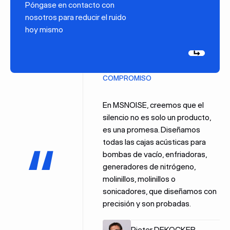
Póngase en contacto con
nosotros para reducir el ruido
hoy mismo
Próxima
COMPROMISO
En MSNOISE, creemos que el
silencio no es solo un producto,
es una promesa. Diseñamos
todas las cajas acústicas para
bombas de vacío, enfriadoras,
generadores de nitrógeno,
molinillos, molinillos o
sonicadores, que diseñamos con
precisión y son probadas.
Pieter DEKOCKER