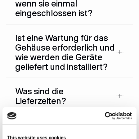
wenn sie einmal
eingeschlossen ist?
Ist eine Wartung für das
Gehäuse erforderlich und
wie werden die Geräte
geliefert und installiert?
Was sind die
Lieferzeiten?
Was sind die elektrischen
Anforderungen?
This website uses cookies