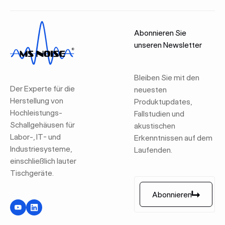
Abonnieren Sie
unseren Newsletter
Bleiben Sie mit den
Der Experte für die
neuesten
Herstellung von
Produktupdates,
Hochleistungs-
Fallstudien und
Schallgehäusen für
akustischen
Labor-, IT- und
Erkenntnissen auf dem
Industriesysteme,
Laufenden.
einschließlich lauter
Tischgeräte.
Abonnieren
Abonnieren