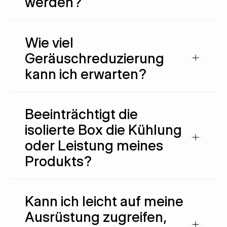
werden?
RUVAC WH(U)
Wie viel
Geräuschreduzierung
kann ich erwarten?
Beeinträchtigt die
isolierte Box die Kühlung
oder Leistung meines
Produkts?
Kann ich leicht auf meine
Ausrüstung zugreifen,