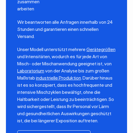
zusammen
arbeiten
Wir beantworten alle Anfragen innerhalb von 24
Stunden und garantieren einen schnellen
Versand.
Unser Modell unterstützt mehrere
Gerätegrößen
und Intensitäten, wodurch es für jede Art von
Misch- oder Mischanwendung geeignet ist, von
Laboratorium
von der Analyse bis zum großen
Maßstab
industrielle Produktion
. Darüber hinaus
ist es so konzipiert, dass es hochfrequente und
intensive Mischzyklen bewältigt, ohne die
Haltbarkeit oder Leistung zu beeinträchtigen. So
wird sichergestellt, dass Ihr Personal vor Lärm
und gesundheitlichen Auswirkungen geschützt
ist, die bei längerer Exposition auftreten.
Holen Sie sich ein Angebot