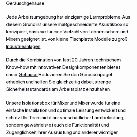
Geräuschgehäuse
Jede Arbeitsumgebung hat einzigartige Lärmprobleme. Aus
diesem Grund ist unsere maßgeschneiderte Akustikbox so
konzipiert, dass sie für eine Vielzahl von Labormischern und
Mixern geeignet ist, von
kleine Tischplatte
Modelle zu groß
Industrieanlagen
.
Durch die Kombination von fast 20 Jahren technischem
Know-how mit innovativen Designkomponenten bietet
unser
Gehäuse
Reduzieren Sie den Geräuschpegel
erheblich und helfen Sie gleichzeitig dabei, strenge
Sicherheitsstandards am Arbeitsplatz einzuhalten.
Unsere Isolationsbox für Mixer und Mixer wurde für eine
einfache Installation und optimale Leistung entwickelt und
schützt Ihr Team nicht nur vor schädlicher Lärmbelastung,
sondern gewährleistet auch die Funktionalität und
Zugänglichkeit Ihrer Ausrüstung und anderer wichtiger