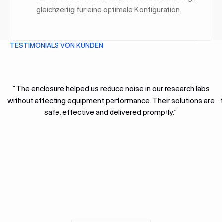
gleichzeitig für eine optimale Konfiguration.
TESTIMONIALS VON KUNDEN
“The enclosure helped us reduce noise in our research labs
without affecting equipment performance. Their solutions are
safe, effective and delivered promptly.”