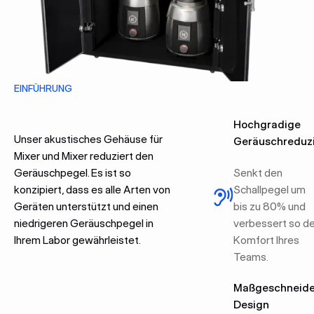
EINFÜHRUNG
Hochgradige
Unser akustisches Gehäuse für
Geräuschreduz
Mixer und Mixer reduziert den
Geräuschpegel. Es ist so
Senkt den
konzipiert, dass es alle Arten von
Schallpegel um
Geräten unterstützt und einen
bis zu 80% und
niedrigeren Geräuschpegel in
verbessert so d
Ihrem Labor gewährleistet.
Komfort Ihres
Teams.
Maßgeschneide
Design