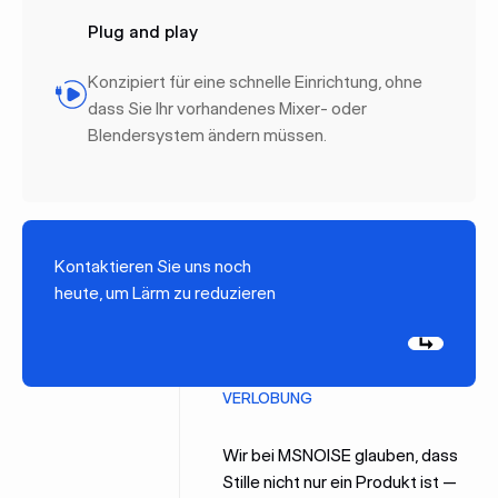
Plug and play
Konzipiert für eine schnelle Einrichtung, ohne
dass Sie Ihr vorhandenes Mixer- oder
Blendersystem ändern müssen.
Kontaktieren Sie uns noch
heute, um Lärm zu reduzieren
Weiter
VERLOBUNG
Wir bei MSNOISE glauben, dass
Stille nicht nur ein Produkt ist —