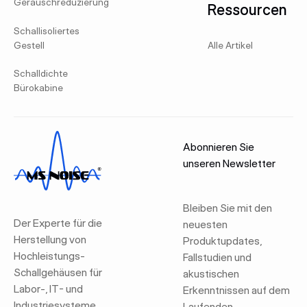
Geräuschreduzierung
Ressourcen
Schallisoliertes
Gestell
Alle Artikel
Schalldichte
Bürokabine
Abonnieren Sie
unseren Newsletter
Bleiben Sie mit den
Der Experte für die
neuesten
Herstellung von
Produktupdates,
Hochleistungs-
Fallstudien und
Schallgehäusen für
akustischen
Labor-, IT- und
Erkenntnissen auf dem
Industriesysteme,
Laufenden.