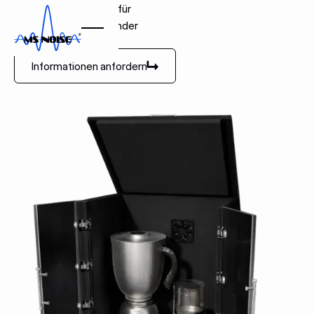
Schallschutzgehäuse für
Labormischer und Blender
Informationen anfordern
Informationen anfordern