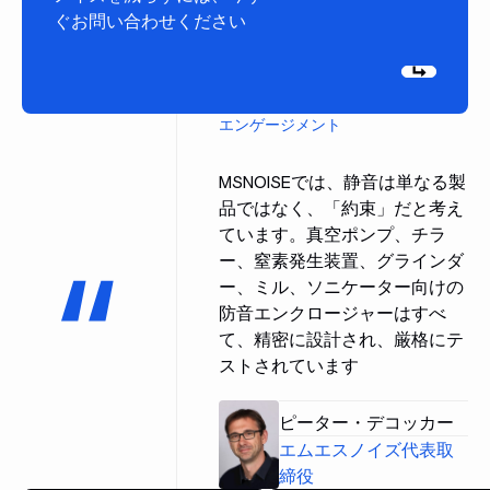
ぐお問い合わせください
[次へ]
エンゲージメント
MSNOISEでは、静音は単なる製
品ではなく、「約束」だと考え
ています。真空ポンプ、チラ
ー、窒素発生装置、グラインダ
ー、ミル、ソニケーター向けの
防音エンクロージャーはすべ
て、精密に設計され、厳格にテ
ストされています
ピーター・デコッカー
エムエスノイズ代表取
締役