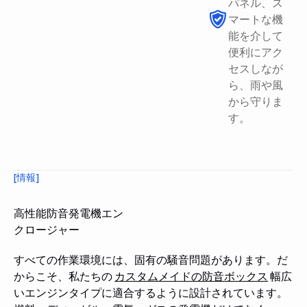
パネル、ス
マートな機
能を介して
便利にアク
セスしなが
ら、雨や風
から守りま
す。
[情報]
高性能防音発電機エン
クロージャー
すべての作業環境には、固有の騒音問題があります。だ
からこそ、私たちの
カスタムメイドの防音ボックス
幅広
いエンジンタイプに適合するように設計されています。