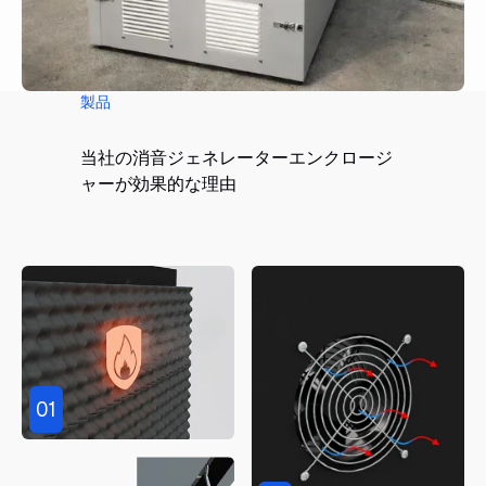
製品
当社の消音ジェネレーターエンクロージ
ャーが効果的な理由
01