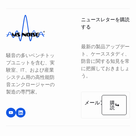
ニュースレターを購読
する
最新の製品アップデー
ト、ケーススタディ、
騒音の多いベンチトッ
防音に関する知見を常
プユニットを含む、実
に把握しておきましょ
験室、IT、および産業
う。
システム用の高性能防
音エンクロージャーの
製造の専門家。
購
読
購読