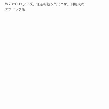
©
2026
MS ノイズ。無断転載を禁じます。
利用規約
デジドップ製