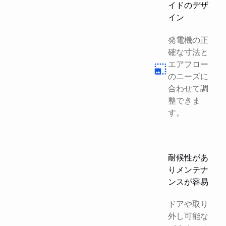
イドのデザ
イン
発電機の正
確な寸法と
エアフロー
のニーズに
合わせて調
整できま
す。
耐候性があ
りメンテナ
ンスが容易
ドアや取り
外し可能な