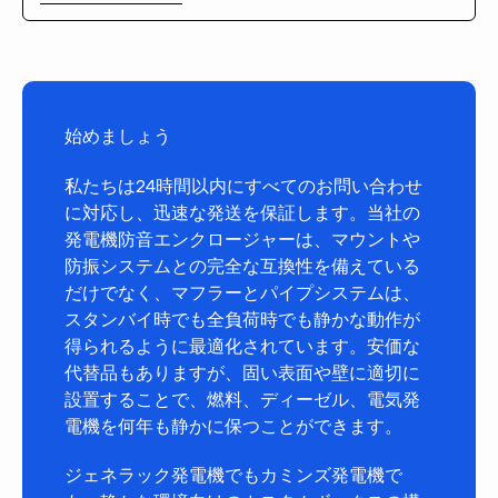
始めましょう
私たちは24時間以内にすべてのお問い合わせ
に対応し、迅速な発送を保証します。当社の
発電機防音エンクロージャーは、マウントや
防振システムとの完全な互換性を備えている
だけでなく、マフラーとパイプシステムは、
スタンバイ時でも全負荷時でも静かな動作が
得られるように最適化されています。安価な
代替品もありますが、固い表面や壁に適切に
設置することで、燃料、ディーゼル、電気発
電機を何年も静かに保つことができます。
ジェネラック発電機でもカミンズ発電機で