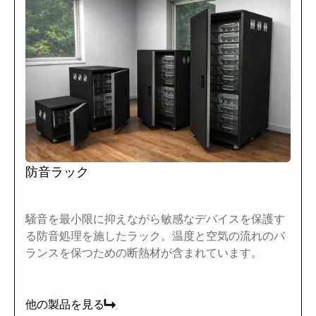
防音ラック
騒音を最小限に抑えながら敏感なデバイスを保護す
る防音処理を施したラック。温度と空気の流れのバ
ランスを保つための断熱材が含まれています。
他の製品を見る
他の製品を見る