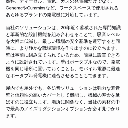
燃料、ディーゼル、電気、ガスの発電機だけでなく、
GeneracやCumminsなど、ワークスペースで使用される
あらゆるブランドの発電機に対応しています。
当社のソリューションは、20年近く蓄積された専門知識
と革新的な設計機能を組み合わせることで、騒音レベル
を大幅に低減し、厳しい職場の安全基準を遵守すると同
時に、より静かな職場環境を作り出すのに役立ちます。
壁は事前に組み立てられているため、簡単に設置できる
ように設計されています。壁はポータブルなので、発電
機を同じ場所に置いておくことも、モバイル電源に最適
なポータブル発電機に適合させることもできます。
屋内でも屋外でも、各防音ソリューションは強力な遮音
壁と信頼性の高いカバーとして機能し、機械の寿命を延
ばすのに役立ちます。場所に関係なく、当社の素材の中
で最高のノイズリダクションオプションが必ず見つかり
ます。