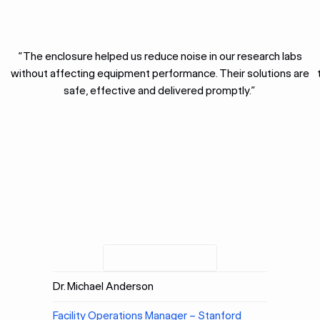
“The enclosure helped us reduce noise in our research labs
without affecting equipment performance. Their solutions are
safe, effective and delivered promptly.”
Dr. Michael Anderson
Facility Operations Manager – Stanford