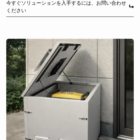
今すぐソリューションを入手するには、お問い合わせ
ください
今すぐソリューションを入手するには、お問い合わせくだ