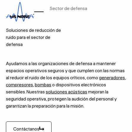
Inicio
Industrias
Sector de defensa
SECTOR DE DEFENSA
Soluciones de reducción de
ruido para el sector de
defensa
Ayudamos a las organizaciones de defensa a mantener
espacios operativos seguros y que cumplen con las normas
al reducir el ruido de los equipos críticos, como
generadores
,
compresores
,
bombas
o dispositivos electrónicos
sensibles. Nuestras
soluciones acústicas
mejoran la
seguridad operativa, protegen la audición del personal y
garantizan la preparación para la misión.
Contáctanos
Contáctanos