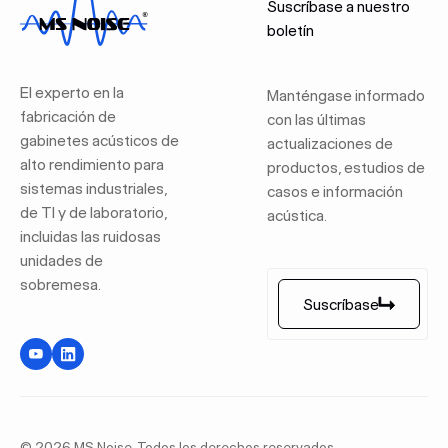
Suscríbase a nuestro
boletín
El experto en la
Manténgase informado
fabricación de
con las últimas
gabinetes acústicos de
actualizaciones de
alto rendimiento para
productos, estudios de
sistemas industriales,
casos e información
de TI y de laboratorio,
acústica.
incluidas las ruidosas
unidades de
sobremesa.
Suscríbase
Suscríbase
©
2026
MS Noise. Todos los derechos reservados.