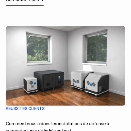
Contactez-nous
RÉUSSITES CLIENTS
Comment nous aidons les installations de défense à
surmonter leurs défis liés au bruit