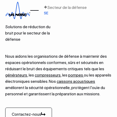
Accueil
Secteurs
Secteur de la défense
SECTEUR DE LA DÉFENSE
Solutions de réduction du
bruit pour le secteur de la
défense
Nous aidons les organisations de défense à maintenir des
espaces opérationnels conformes, sûrs et sécurisés en
réduisant le bruit des équipements critiques tels que les
générateurs
, les
compresseurs
, les
pompes
ou les appareils
électroniques sensibles. Nos
caissons acoustiques
améliorent la sécurité opérationnelle, protègent l'ouïe du
personnel et garantissent la préparation aux missions.
Contactez-nous
Contactez-nous