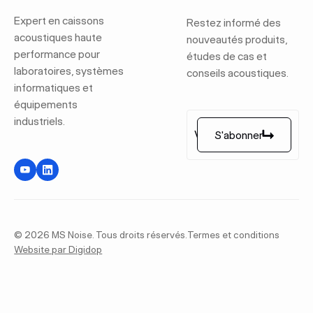
Expert en caissons
Restez informé des
acoustiques haute
nouveautés produits,
performance pour
études de cas et
laboratoires, systèmes
conseils acoustiques.
informatiques et
équipements
industriels.
S'abonner
S'abonner
©
2026
MS Noise. Tous droits réservés.
Termes et conditions
Website par Digidop