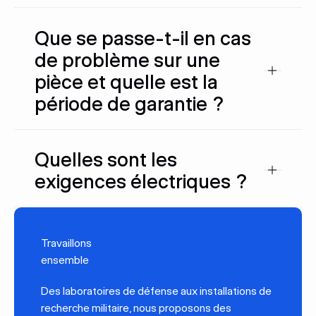
Que se passe-t-il en cas
de problème sur une
pièce et quelle est la
période de garantie ?
Quelles sont les
exigences électriques ?
Travaillons
ensemble
Des laboratoires de défense aux installations de
recherche militaire, nous proposons des