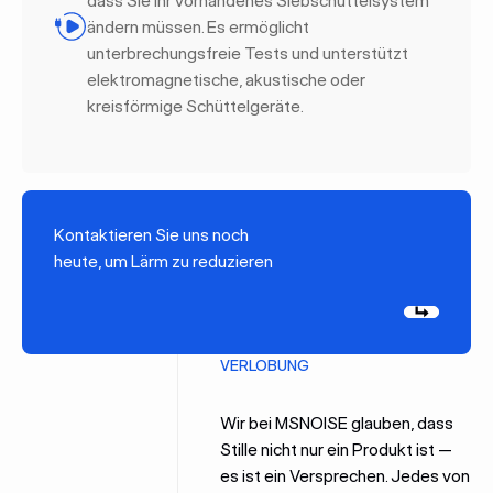
ändern müssen. Es ermöglicht
unterbrechungsfreie Tests und unterstützt
elektromagnetische, akustische oder
kreisförmige Schüttelgeräte.
Kontaktieren Sie uns noch
heute, um Lärm zu reduzieren
Weiter
VERLOBUNG
Wir bei MSNOISE glauben, dass
Stille nicht nur ein Produkt ist —
es ist ein Versprechen. Jedes von