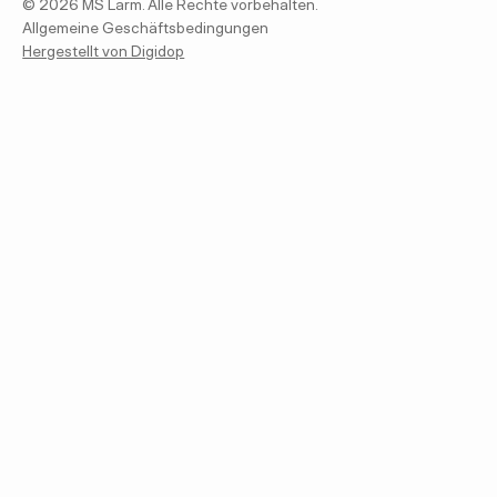
©
2026
MS Lärm. Alle Rechte vorbehalten.
Allgemeine Geschäftsbedingungen
Hergestellt von Digidop