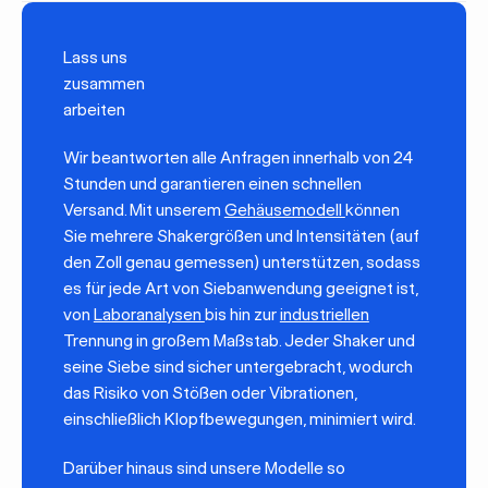
Lass uns
zusammen
arbeiten
Wir beantworten alle Anfragen innerhalb von 24
Stunden und garantieren einen schnellen
Versand. Mit unserem
Gehäusemodell
können
Sie mehrere Shakergrößen und Intensitäten (auf
den Zoll genau gemessen) unterstützen, sodass
es für jede Art von Siebanwendung geeignet ist,
von
Laboranalysen
bis hin zur
industriellen
Trennung in großem Maßstab. Jeder Shaker und
seine Siebe sind sicher untergebracht, wodurch
das Risiko von Stößen oder Vibrationen,
einschließlich Klopfbewegungen, minimiert wird.
Darüber hinaus sind unsere Modelle so