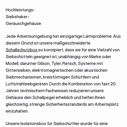
Hochleistungs-
Siebshaker-
Geräuschgehäuse
Jede Arbeitsumgebung hat einzigartige Lärmprobleme. Aus
diesem Grund ist unsere maßgeschneiderte
Schallschutzbox
so konzipiert, dass sie für eine Vielzahl von
Siebschütteln geeignet ist, unabhängig von Marke oder
Modell, darunter Gilson, Tyler, Retsch, Systeme mit
Gittersieben, elektromagnetischen oder akustischen
Siebmechanismen, kreisförmigen Schüttlern und
Luftstrahlsiebgeräten. Durch die Kombination von fast 20
Jahren technischem Fachwissen reduzieren unsere
Gehäuse den Schallpegel erheblich und helfen Ihnen
gleichzeitig, strenge Sicherheitsstandards am Arbeitsplatz
einzuhalten.
Unsere Isolationsbox für Siebschüttler wurde für eine