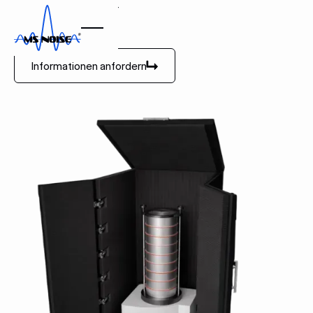
Schallschutzhaube für
Siebschüttler
Informationen anfordern
Informationen anfordern