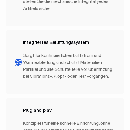
stellen Sie die mechanische Integrität jedes
Artikels sicher.
Integriertes Belüftungssystem
Sorgt für kontinuierlichen Luftstrom und
Wärmeableitung und schützt Materialien,
Partikel und alle Schüttelteile vor Überhitzung
bei Vibrations-, Klopf- oder Testvorgängen.
Plug and play
Konzipiert für eine schnelle Einrichtung, ohne
dass Sie Ihr vorhandenes Siebschüttelsystem