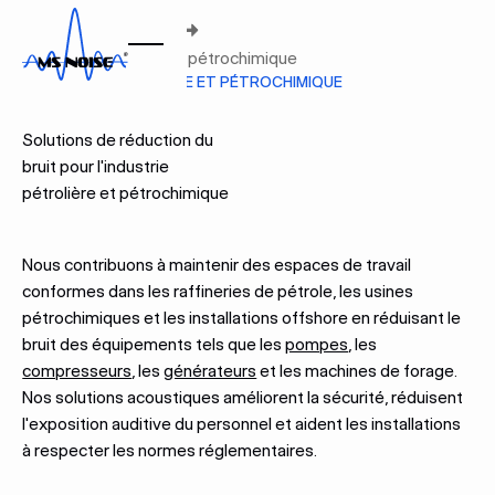
Accueil
Secteurs
Industrie pétrolière et pétrochimique
INDUSTRIE PÉTROLIÈRE ET PÉTROCHIMIQUE
Solutions de réduction du
bruit pour l'industrie
pétrolière et pétrochimique
Nous contribuons à maintenir des espaces de travail
conformes dans les raffineries de pétrole, les usines
pétrochimiques et les installations offshore en réduisant le
bruit des équipements tels que les
pompes
, les
compresseurs
, les
générateurs
et les machines de forage.
Nos solutions acoustiques améliorent la sécurité, réduisent
l'exposition auditive du personnel et aident les installations
à respecter les normes réglementaires.