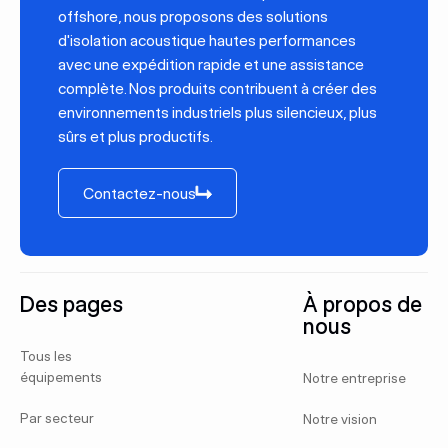
offshore, nous proposons des solutions
d'isolation acoustique hautes performances
avec une expédition rapide et une assistance
complète. Nos produits contribuent à créer des
environnements industriels plus silencieux, plus
sûrs et plus productifs.
Contactez-nous
Contactez-nous
Pied de page
Des pages
À propos de
nous
Tous les
équipements
Notre entreprise
Par secteur
Notre vision