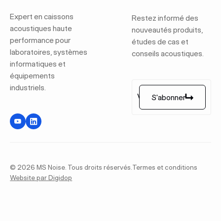
Expert en caissons
Restez informé des
acoustiques haute
nouveautés produits,
performance pour
études de cas et
laboratoires, systèmes
conseils acoustiques.
informatiques et
équipements
industriels.
S'abonner
S'abonner
©
2026
MS Noise. Tous droits réservés.
Termes et conditions
Website par Digidop