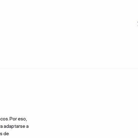
cos. Por eso,
a adaptarse a
s de