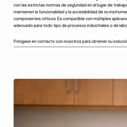
con las estrictas normas de seguridad en el lugar de trabaj
mantienen la funcionalidad y la accesibilidad de su instrume
componentes críticos. Es compatible con múltiples aplicaci
adecuado para todo tipo de procesos industriales o de labo
Póngase en contacto con nosotros para obtener su solució
Póngase en contacto con nosotros para obtener su solució