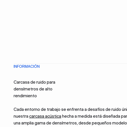
INFORMACIÓN
Carcasa de ruido para
densímetros de alto
rendimiento
Cada entorno de trabajo se enfrenta a desafíos de ruido úni
nuestra
carcasa acústica
hecha a medida está diseñada par
una amplia gama de densímetros, desde pequeños modelo