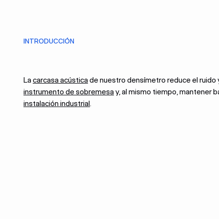
INTRODUCCIÓN
La
carcasa acústica
de nuestro densímetro reduce el ruido y
instrumento de sobremesa
y, al mismo tiempo, mantener ba
instalación industrial
.