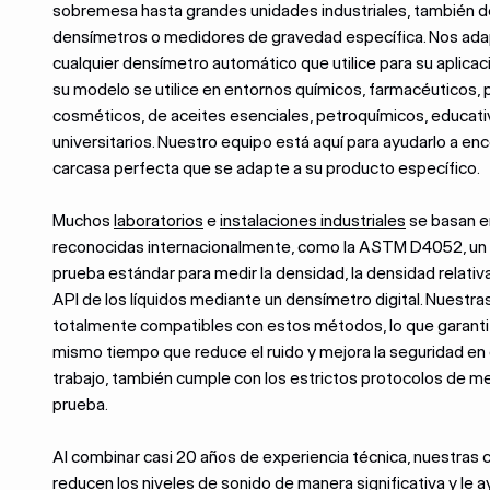
sobremesa hasta grandes unidades industriales, también
densímetros o medidores de gravedad específica. Nos ad
cualquier densímetro automático que utilice para su aplicac
su modelo se utilice en entornos químicos, farmacéuticos, 
cosméticos, de aceites esenciales, petroquímicos, educati
universitarios. Nuestro equipo está aquí para ayudarlo a enc
carcasa perfecta que se adapte a su producto específico.
Muchos
laboratorios
e
instalaciones industriales
se basan e
reconocidas internacionalmente, como la ASTM D4052, u
prueba estándar para medir la densidad, la densidad relativ
API de los líquidos mediante un densímetro digital. Nuestr
totalmente compatibles con estos métodos, lo que garantiz
mismo tiempo que reduce el ruido y mejora la seguridad en 
trabajo, también cumple con los estrictos protocolos de me
prueba.
Al combinar casi 20 años de experiencia técnica, nuestras 
reducen los niveles de sonido de manera significativa y le a